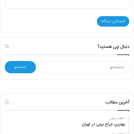
دنبال چی هستید؟
ج
س
ت
ج
و
ب
ر
آخرین مطالب
ا
ی
1 هفته پیش
:
بهترین جراح بینی در تهران