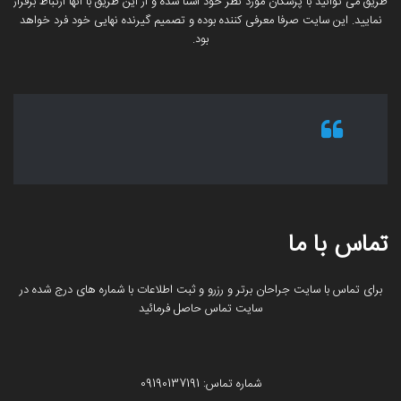
طریق می توانید با پزشکان مورد نظر خود آشنا شده و از این طریق با آنها ارتباط برقرار
نمایید. این سایت صرفا معرفی کننده بوده و تصمیم گیرنده نهایی خود فرد خواهد
بود.
تماس با ما
برای تماس با سایت جراحان برتر و رزرو و ثبت اطلاعات با شماره های درج شده در
سایت تماس حاصل فرمائید
شماره تماس: 09190137191