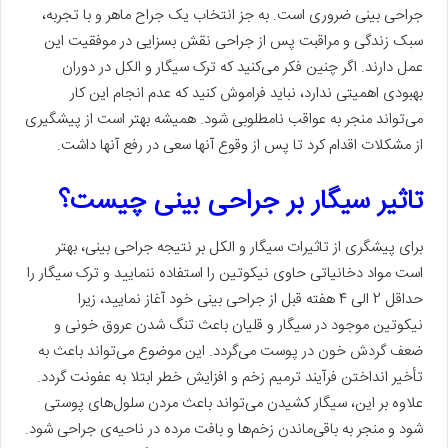
جراحی بینی ضروری است. به جز انتخاب یک جراح ماهر و با تجربه،
سبک زندگی و مراقبت پس از جراحی نقش بسزایی در موفقیت این
عمل دارند. اگر چنین فکر می‌کنید که ترک سیگار و الکل در دوران
بهبودی اهمیتی ندارد، نباید فراموش کنید که عدم انجام این کار
می‌تواند منجر به عواقب نامطلوبی شود. همیشه بهتر است از پیشگیری
از مشکلات اقدام کرد تا پس از وقوع آنها سعی در رفع آنها داشت.
تاثیر سیگار بر جراحی بینی چیست؟
برای پیشگری از تاثیرات سیگار و الکل بر نتیجه جراحی بینی، بهتر
است مواد دخانیاتی حاوی نیکوتین را استفاده ننمایید و ترک سیگار را
حداقل 2 الی 4 هفته قبل از جراحی بینی خود آغاز نمایید، زیرا
نیکوتین موجود در سیگار و قلیان باعث تنگ شدن عروق خونی و
ضعف گردش خون در پوست می‌گردد. این موضوع می‌تواند باعث به
تأخیر انداختن فرآیند ترمیم زخم و افزایش خطر ابتلا به عفونت گردد.
علاوه بر این، سیگار کشیدن می‌تواند باعث مردن سلول‌های پوستی
شود و منجر به باقی‌ماندن زخم‌ها و بافت مرده در ناحیه‌ی جراحی شود.