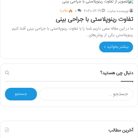
نویسنده سایت
2020-12-19
0
1,090
تفاوت رینوپلاستی با جراحی بینی
ما در این مقاله سعی داریم شما را با تفاوت رینوپلاستی با جراحی بینی آشنا کنیم.
رینوپلاستی یکی از روش‌های…
بیشتر بخوانید »
دنبال چی هستید؟
ج
س
ت
ج
و
ب
ر
آخرین مطالب
ا