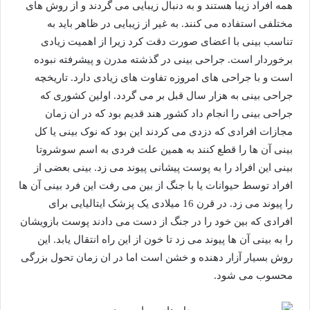
همه افراد زیبا هستند و به دنبال زیبایی می گردند و از روش های
مختلفی استفاده می کنند. به غیر از زیبایی در ظاهر باید به
تناسب بینی با اعضای صورت دقت کرد زیرا از اهمیت زیادی
برخوردار است. جراحی بینی در گذشته مدرن و پیشرفته نبوده
است و با جراحی های امروزه تفاوت های زیادی دارد. تاریخچه
جراحی بینی به هزار سال قبل بر می گردد. اولین کشوری که
جراحی بینی را انجام داد کشور هند قدیم بود که در ان زمان
مجازات افرادی که دزدی می کردند این بود که نوک بینی یا کل
بینی آن ها را قطع کنند به همین علت فردی به اسم سوشروتا
بینی این افراد را به پوست پیشانی پیوند می زد. بینی بعضی از
افراد توسط حیوانات یا با جنگ از بین می رفت این فرد بینی آن ها
را پیوند می زد. در قرن 16 میلادی یک پزشک ایتالیایی برای
افرادی که بین خود را در جنگ از دست می دادند پوست بازویشان
را به بینی آن ها پیوند می زد تا خون از این راه انتقال یابد. این
روش بسیار آزار دهنده و خشن است اما در ان زمان تحول بزرگی
محسوب می شود.