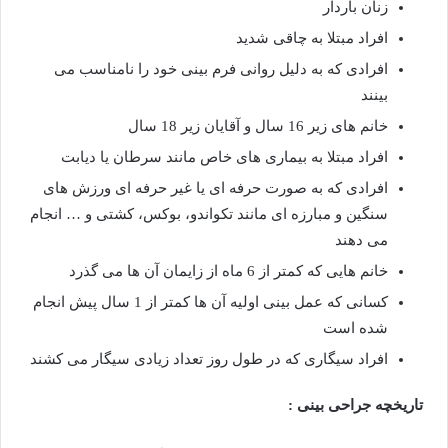
زنان باردار
افراد مبتلا به چاقی شدید
افرادی که به دلیل روانی فرم بینی خود را نامناسب می
بینند
خانم های زیر 16 سال و آقایان زیر 18 سال
افراد مبتلا به بیماری های خاص مانند سرطان یا دیابت
افرادی که به صورت حرفه ای یا غیر حرفه ای ورزش های
سنگین و مبارزه ای مانند تکواندو، بوکس، کشتی و … انجام
می دهند
خانم هایی که کمتر از 6 ماه از زایمان آن ها می گذرد
کسانی که عمل بینی اولیه آن ها کمتر از 1 سال پیش انجام
شده است
افراد سیگاری که در طول روز تعداد زیادی سیگار می کشند
تاریخچه جراحی بینی :