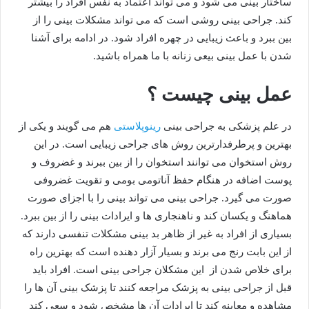
ساختار بینی می شود و می تواند اعتماد به نفس افراد را بیشتر
کند. جراحی بینی روشی است که می تواند مشکلات بینی را از
بین ببرد و باعث زیبایی در چهره افراد شود. در ادامه برای آشنا
شدن با عمل بینی بیعی زنانه با ما همراه باشید.
عمل بینی چیست ؟
در علم پزشکی به جراحی بینی
رینوپلاستی
هم می گویند و یکی از
بهترین و پرطرفدارترین روش های جراحی زیبایی است. در این
روش استخوان می توانند استخوان را از بین ببرند و غضروف و
پوست اضافه در هنگام حفظ آناتومی بومی و تقویت غضروفی
صورت می گیرد. جراحی بینی می تواند بینی را با اجزای صورت
هماهنگ و یکسان کند و ناهنجاری ها و ایرادات بینی را از بین ببرد.
بسیاری از افراد به غیر از ظاهر بد بینی مشکلات تنفسی دارند که
از این بابت رنج می برند و بسیار آزار دهنده است که بهترین راه
برای خلاص شدن از این مشکلان جراحی بینی است. افراد باید
قبل از جراحی بینی به پزشک مراجعه کنند تا پزشک بینی آن ها را
مشاهده و معاینه کند تا ایرادات آن ها مشخص شود و سعی کند