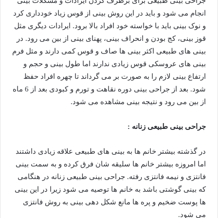
جراحی بینی طبیعی برای برطرف کردن ایرادات و مشکلات بینی
انجام می شود و باید در این روش بینی از قوس زیاد خودداری کرد
و نوک بینی باید با خواسته خود افراد بالا برود. ایرادات دیگری مثل
قوز بینی، کج بودن و انحراف بینی، پهنای بینی از بین می رود. در
بینی های طبیعی اکثر بینی ها صاف و قوس کمی دارند و مثل فرم
بینی های عروسکی قوس زیادی ندارند اما طول بینی و حجم و
ارتفاع بینی لازم را به صورت بر می گرداند تا چهره افراد حفظ
شود. بعد از جراحی بینی دوره نقاهت و تورم و کبودی بعد از 6 ماه
از بین می رود و نتیجه بینی مشاهده می شود.
جراحی بینی طبیعی زنانه :
در گذشته بیشتر خانم ها به بینی های طبیعی علاقه زیادی داشتند
اما امروزه بیشتر خانم ها سلیقه شان فرق کرده و به سمت بینی
فانتزی و نیمه فانتزی رفته. جراحی بینی طبیعی زنانه در هنگامی
که بینی گوشتی باشد به خانم ها توصیه می شود زیرا در این بینی
ها پوست ضخیم و پره ها مانع شکل دهی بینی به روش فانتزی
می شود.