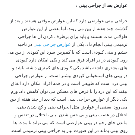
عوارض بعد از جراحی بینی :
جراحی بینی عوارضی دارد که این عوارض موقتی هستند و بعد از
گذشت چند هفته از بین می روند. اما بعضی از این عوارض
طولانی مدت هستند و باید برای برطرف کردن آن ها جراحی
ترمیمی بینی انجام داد. یکی از
عوارض جراحی بینی
در ناحیه
چشم و بینی کبودی است که با کمپرس سرد این کبودی از بین می
رود. کبودی در در افراد فرق می کند و یکی امکان دارد کبودی
های بیشتری داشته باشد یکی کبودی های کمتری داشته باشد و
در بینی های استخوانی کبودی بیشتر است. از عوارض جراحی
بینی درد است که طبیعی است و در همه افراد امکان دارد اتفاق
بیفتد که این درد را با قرص های مسکن می توان کاهش داد. ورم
یکی دیگر از عوارض جراحی بینی است که بعد از چند هفته از بین
می رود. بعضی از عوارض مثل انحراف بینی و کج شدن بینی،
اختلال در عصب بینی و بی حس شدن بینی، اختلال در تنفس و
ماندن جای زخم در بینی عوارضی است که می تواند تا مدت ها
روی بینی بماند در این صورت نیاز به جراحی بینی ترمیمی است.