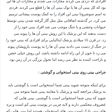
افرادی که دزدی می کردند مجازات می شدند و مجازات آن ها این
بود که کل بینی آن ها یا نوک بینی آن ها را قطع می کردند. فردی
به اسم سوشروتا بینی این افراد را به کمک پوست پیشانی ترمیم
می کرد. در گذشته اتفاقاتی مثل مثل گاز گرفته شدن بینی توسط
حیوانات وحشی و یا جنگ موجب می شد افراد بینی خود را از
دست بدهند که این پزشک با این روش بینی آن ها را پیوند می
زد. در قرن 16 میلادی پزشک ایتالیایی برای افرادی که بینی خود را
دز جنگ از دست می دادند بینی آن ها را به پوست بازویشان پیوند
می زد تا خون از این راه ادامه داشته باشد. این روش خیلی خشن
و ناراحت کننده به نظر می رسد اما تحول بزرگی در آن زمن بود.
جراحی بینی روی بینی استخوانی و گوشتی :
برای اینکه متوجه شوید بینی شما استخوانی است یا گوشتی باید
به پزشک مراجعه کنید و پزشک با معاینه بینی شما متوجه می
شوید که بینی شما استخوانی است یا گوشتی. بینی هایی که
غضروف محکمی دارند و لایه چربی در پوست بینی کم است و پره
های بینی نازک است بینی های استخوانی هستند اما بینی هایی که