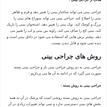
جراحی بینی می تواند ساختار بینی را تغییر دهد و فرم و ظاهر
بینی را اصلاح کند. جراحی بینی می تواند سوراخ های بینی را
بزرگ و کوچک کند، نوک بینی را تغییر دهد، استخوان بینی را باریک
کند، بینی کج را صاف می کند، زاویه بین بینی و لب را تغییر می
دهد. بیشتر برش هایی که استفاده می شود در داخل بینی است و
دیده نمی شود و قابل دیدن نیست.
روش های جراحی بینی
جراحی بینی به دو روش جراحی بینی باز و جراحی بینی بسته
صورت می گیرد که در ادامه به آن ها می پردازیم :
جراحی بینی به روش بسته :
جراحی بینی به روش بسته روشی است که پزشک در آن به همه
بخش های بینی دسترسی ندارد و نمی تواند تغییرات زیادی در آن