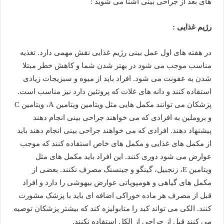
های بعد از جراحی بینی آشنا می شوید :
رژیم غذایی :
در هفته های اول عمل بینی رژیم غذایی نقش مهمی دارد. تغذیه
مناسب موجب می شود در بهتر شدن شما و کاهش خطر مبتلا
شدن به عفونت می شود. افراد باید از میوه و سبزیجات زیادی
استفاده کنند و دانه های غلات که پروتئین دارد نیز مناسب است.
پزشکان می توانند مکمل هایی مثل ویتامین ویتامین A، ویتامین C
و بروملین به افرادی که می خواهند جراحی بینی انجام دهند
پیشنهاد دهند. افرادی که می خواهند جراحی بینی انجام دهند باید
از مکمل های غذایی و مکمل های خاص استفاده کنند که موجب
عوارض می شود دوری کنند. این افراد باید مکمل های مثل
ویتامین E، زنجبیل، گینگو و جینسنگ مصرف نکنند. بعضی از
مکمل های گیاهی و هومپوپاتی عوارض بیهوشی را دارد و افراد
قبل از مصرف هر ماده خوراکی اضافه ای باید با پزشک مشورت
کنند. الکی می تواند کبد را متابولیزه کند که بیشتر پزشکان توصیه
می کنند قبل از جراحی از الکل استفاده نکنند.