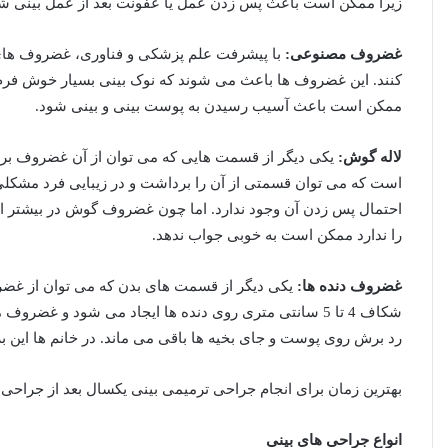
زیرا ممکن است باعث پس زدن عمل یا عفونت بعد از عمل بینی ش
غضروف مصنوعی:
با پیشرفت علم پزشکی و فناوری، غضروف ه
کنند. این غضروف ها باعث می شوند که نوک بینی بسیار خوش فرم
ممکن است باعث آسیب رسیدن به پوست بینی و بینی شود.
لاله گوش:
یکی دیگر از قسمت هایی که می توان از آن غضروف 
است که می توان قسمتی از آن را برداشت و در زیبایی فرد مشکلی
احتمال پس زدن آن وجود ندارد. اما چون غضروف گوش در بیشتر افرا
را ندارد ممکن است به خوبی جواب ندهد.
غضروف دنده ها:
یکی دیگر از قسمت های بدن که می توان از غض
شکاف 4 تا 5 سانتی متری روی دنده ها ایجاد می شود و غض
رد برش روی پوست و جای بخیه ها باقی می ماند. در خانم ها این ب
بهترین زمان برای انجام جراحی ترمیمی بینی یکسال بعد از جراحی 
انواع جراحی های بینی