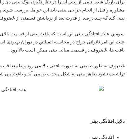
برای باریک شدن نیمی از بینی آن را در نظر نگیرد، نوک بینی دچا
مشاوره و قبل از انجام جراحی بینی باید این عوامل بررسی شوند 
بینی کند که چند درصد از قدرت بعد از برداشتن قسمتی از غضروف 
سومین علت افتادگی بینی این است که بافت بینی از قسمت بالای نو
علت این امر ناتوانی جراح در محاسبه انقباض در دوران بهبودی ا
بافت ها، غضروف در قسمت میانی بینی ممکن است بالا رود.
غضروف به طور طبیعی به صورت افقی بالا می رود و طبیعتا قسمت
تراشیده نشود ظاهر بینی به شکل محدب در می آید و باعث می شو
دلایل افتادگی بینی
افتادگی بینی