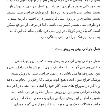
های از نوع گوشتی عمل جراحی به روش باز اولویت اول را دارد ،
به طور کلی به وجود آوردن تغییرات در عمل جراحی به روش باز
بسیار بیشتر می باشد و به این دلیل که پزشک جراحی بینی تسلط
بسیار بیشتری را بر روی بینی فرد بیمار دارد احتمال قرینه نشدن
دو طرف بینی بسیار کمتر می باشد ، اما در برخی از مواقع ممکن
است که یک زخم کوچک در زیر بینی فرد باقی بماند که این کاملا
به مهارت پزشک جراحی بینی بستگی دارد .
عمل جراحی بینی به روش بسته :
عمل جراحی بینی آن هم به روش بسته که به آن رینوپلاستی
داخلی هم می گویند ، با ایجاد یک سری از برش ها در داخل بینی و
بین غضروف ها می باشد ، در عمل جراحی بینی به روش بسته
پزشک جراح بدون ایجاد هیچ گونه برشی کار خود را انجام می دهد
و با کار در سوراخ های بینی کار خود را انجام می دهد ، در آخر دید
پزشک جراحی بینی در این روش بسیار محدود تر می باشد ، به
همین خاطر از این روش جراحی برای یک سری اصلاحات جزئی
مانند مشکلات نوک بینی مورد استفاده قرار می گیرد و برای