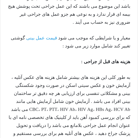
باشد این موضوع می باشند که این عمل جراحی تحت پوشش هیج
بیمه ای قرار ندارد و به نوعی هم جزو عمل های جراحی غیر
ضروری نیز به حساب می آیند .
معیار و یا شرایطی که موجب می شود
قیمت عمل بینی
گوشتی
تغییر کند شامل موارد زیر می شود :
هزینه های قبل از جراحی :
به طور کلی این هزینه های بیشتر شامل هزینه های عکس آتلیه ،
آزمایش خون و عکس سیتی اسکن در صورت وجود شکستگی
بینی و مشکلاتی تنفسی برای ارزیابی هر چه دقیق تر ساختمان
بینی افراد می باشد . آزمایش خون شامل آزمایش هایی مانند
CBC، PT، PTT، HIV Ab، HIV Ag، HBs Ag، HCV Ab می باشد
که برای بررسی کمبود آهن باید از کلینیک های تخصصی نامه ای با
عنوان انجام عمل جراحی بلامانع می باشد را دریافت و تحویل
پزشک جراح دهید ، عکس های آتلیه هم برای بررسی مستقیم و