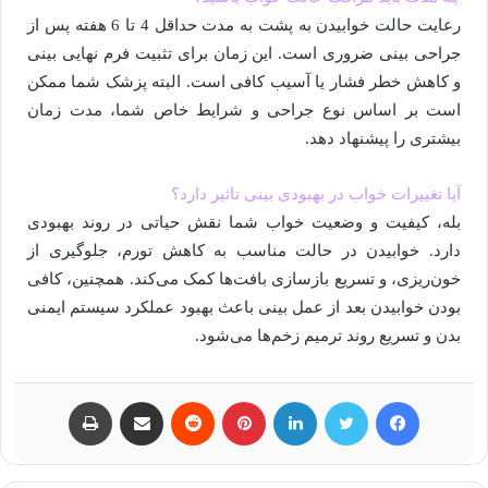
رعایت حالت خوابیدن به پشت به مدت حداقل 4 تا 6 هفته پس از
جراحی بینی ضروری است. این زمان برای تثبیت فرم نهایی بینی
و کاهش خطر فشار یا آسیب کافی است. البته پزشک شما ممکن
است بر اساس نوع جراحی و شرایط خاص شما، مدت زمان
بیشتری را پیشنهاد دهد.
آیا تغییرات خواب در بهبودی بینی تاثیر دارد؟
بله، کیفیت و وضعیت خواب شما نقش حیاتی در روند بهبودی
دارد. خوابیدن در حالت مناسب به کاهش تورم، جلوگیری از
خون‌ریزی، و تسریع بازسازی بافت‌ها کمک می‌کند. همچنین، کافی
بودن خوابیدن بعد از عمل بینی باعث بهبود عملکرد سیستم ایمنی
بدن و تسریع روند ترمیم زخم‌ها می‌شود.
فیسبوک
توییتر
لینکداین
پینتریست
Reddit
اشتراک گذاری با ایمیل
چاپ