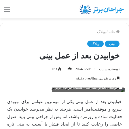
منو
خانه
/
وبلاگ
بینی
وبلاگ
خوابیدن بعد از عمل بینی
نویسنده سایت
2024-12-06
0
163
زمان تقریبی مطالعه 6 دقیقه
خوابیدن بعد از عمل بینی-کلینیک جراحان برتر
خوابیدن بعد از عمل بینی یکی از مهم‌ترین عوامل برای بهبودی
سریع و موفقیت‌آمیز است. هرچند به نظر می‌رسد خوابیدن یک
فعالیت ساده و روزمره باشد، اما پس از جراحی بینی باید اصول
خاصی را رعایت کنید تا از ایجاد فشار یا آسیب به بینی تازه