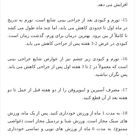
افزایش می دهد.
15- تورم و کبودی بعد از جراحی بینی شایع است. تورم به تدریج
در ماه اول تا حدودی کاهش می یابد، اما چند ماه طول می کشد
تا کاملاً از بین برود. بهترین درمان برای ورم، گذشت زمان است.
کبودی در عرض 2-3 هفته پس از جراحی کاهش می یابد.
16- تورم و کبودی زیر چشم نیز از عوارض شایع جراحی بینی
است که معمولاً در 2 تا 3 هفته اول پس از جراحی کاهش می یابد.
پس نگران نباشید.
17- مصرف آسپرین و ایبوپروفن را از دو هفته قبل از عمل تا دو
هفته بعد از آن قطع کنید.
18- به مدت 1 ماه از ورزش خودداری کنید. پس از یک ماه، ورزش
های سبک مجاز است. ورزش شنا و تردمیل مجاز است (غواصی
ممنوع). به مدت 6 ماه از ورزش های توپی و تماسی خودداری