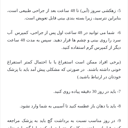
5- زهکشی سروز (آبی) تا 48 ساعت بعد از جراحی طبیعی است،
بنابراین نترسید، زیرا بسته بندی بینی قابل تعویض است.
6- شما می توانید در 48 ساعت اول پس از جراحی، کمپرس آب
سرد را روی بینی و چشم ها قرار دهید. سپس به مدت 48 ساعت
دیگر از کمپرس گرم استفاده کنید.
(برخی افراد ممکن است استفراغ یا با احتمال کمتر استفراغ
خونی داشته باشند. در صورتی که مشکلی پیش آمد باید با پزشک
خودتان در ارتباط باشید.)
7- باید در روز 30 دقیقه پیاده روی کنید.
8- باید با دهان باز عطسه کنید تا آسیبی به شما وارد نشود.
9- در روز مناسب نسبت به برداشت گچ باید به پزشک مراجعه
کنید. قبل از مراجعه به کلینیک حتما حمام کنید، اما گچ را خودتان