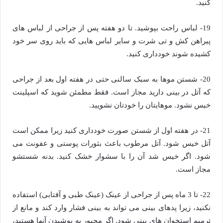
کنید.
19- لباس راحت بپوشید. تا دو هفته پس از جراحی از لباس های
پیراهن کش و تی شرت و سایر لباس هایی که باید روی سر خود
کشیده شوند خودداری کنید.
20- شستن موها به سبک سالنی حتی در هفته اول بعد از جراحی
که آتل در بینی دارید مجاز است. فقط مطمئن شوید که اسپلینت
خیس نشود. موهایتان را خودتان نشویید.
21- در هفته اول از شستن صورت خودداری کنید زیرا ممکن است
آتل خیس شود. آتل مرطوب باعث بثورات پوستی و عفونت می
شود. اگر خیس شد آن را با سشوار خشک کنید. بدنه شستشو
مجاز است.
22- تا 3 ماه پس از جراحی از عینک (عینک طبی و آفتابی) استفاده
نکنید، زیرا پدهای بینی می تواند به بینی فشار وارد کند و مانع از
ترمیم استخوان های بینی شود. اگر مجبور به پوشیدن آنها هستید،