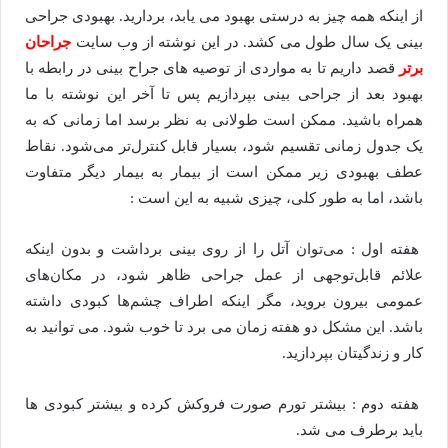
از اینکه همه چیز به درستی بهبود می یابد، بردارید. بهبودی جراحی
بینی یک سال طول می کشد. در این نوشته از وب سایت
جراحان
برتر
قصد داریم تا به مواردی از توصیه های جراح بینی در رابطه با
بهبود بعد از جراحی بینی بپردازیم پس تا آخر این نوشته با ما
همراه باشید. ممکن است طولانی به نظر برسد اما زمانی که به
یک جدول زمانی تقسیم شود، بسیار قابل کنترل‌تر می‌شود. نقاط
عطف بهبودی زیر ممکن است از بیمار به بیمار دیگر متفاوت
باشد، اما به طور کلی، چیزی شبیه به این است :
هفته اول : می‌توان آتل را از روی بینی برداشت و بدون اینکه
علائم قابل‌توجهی از عمل جراحی ظاهر شود، در مکان‌های
عمومی بیرون بروید، مگر اینکه اطراف چشم‌ها کبودی داشته
باشد. این مشکل دو هفته زمان می برد تا خوب شود. می توانید به
کار و زندگیتان بپردازید.
هفته دوم : بیشتر تورم صورت فروکش کرده و بیشتر کبودی ها
باید برطرف می شد.