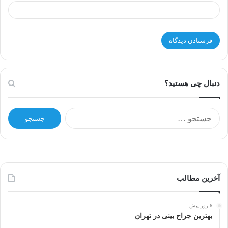
دنبال چی هستید؟
ج
س
ت
ج
و
ب
ر
آخرین مطالب
ا
ی
6 روز پیش
:
بهترین جراح بینی در تهران