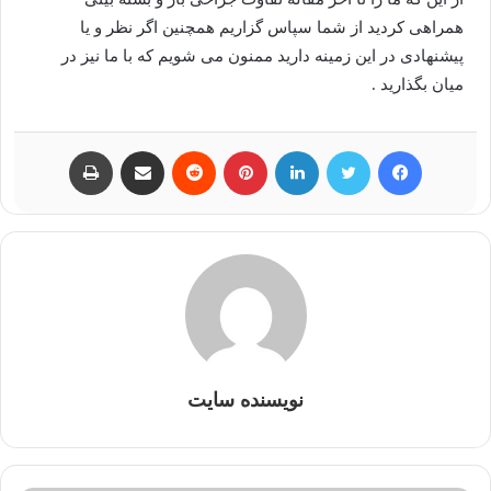
همراهی کردید از شما سپاس گزاریم همچنین اگر نظر و یا
پیشنهادی در این زمینه دارید ممنون می شویم که با ما نیز در
میان بگذارید .
فیسبوک
توییتر
لینکداین
پینتریست
Reddit
اشتراک گذاری با ایمیل
چاپ
نویسنده سایت