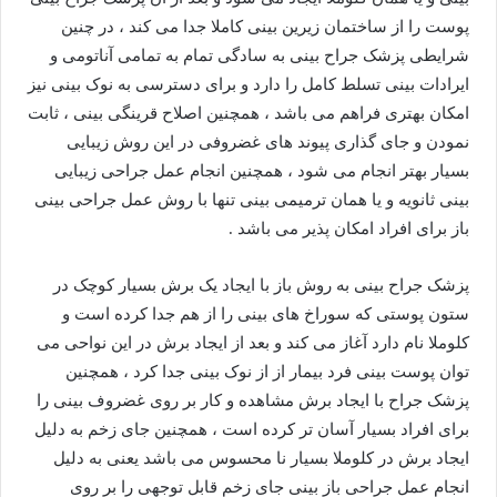
پوست را از ساختمان زیرین بینی کاملا جدا می کند ، در چنین
شرایطی پزشک جراح بینی به سادگی تمام به تمامی آناتومی و
ایرادات بینی تسلط کامل را دارد و برای دسترسی به نوک بینی نیز
امکان بهتری فراهم می باشد ، همچنین اصلاح قرینگی بینی ، ثابت
نمودن و جای گذاری پیوند های غضروفی در این روش زیبایی
بسیار بهتر انجام می شود ، همچنین انجام عمل جراحی زیبایی
بینی ثانویه و یا همان ترمیمی بینی تنها با روش عمل جراحی بینی
باز برای افراد امکان پذیر می باشد .
پزشک جراح بینی به روش باز با ایجاد یک برش بسیار کوچک در
ستون پوستی که سوراخ های بینی را از هم جدا کرده است و
کلوملا نام دارد آغاز می کند و بعد از ایجاد برش در این نواحی می
توان پوست بینی فرد بیمار از از نوک بینی جدا کرد ، همچنین
پزشک جراح با ایجاد برش مشاهده و کار بر روی غضروف بینی را
برای افراد بسیار آسان تر کرده است ، همچنین جای زخم به دلیل
ایجاد برش در کلوملا بسیار نا محسوس می باشد یعنی به دلیل
انجام عمل جراحی باز بینی جای زخم قابل توجهی را بر روی