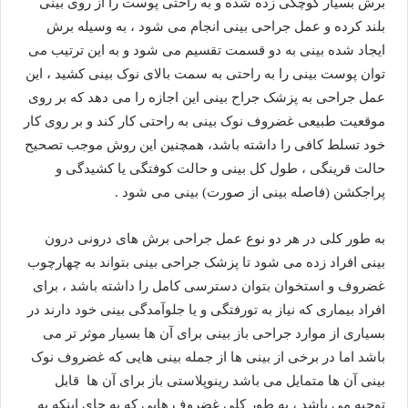
برش بسیار کوچکی زده شده و به راحتی پوست را از روی بینی
بلند کرده و عمل جراحی بینی انجام می شود ، به وسیله برش
ایجاد شده بینی به دو قسمت تقسیم می شود و به این ترتیب می
توان پوست بینی را به راحتی به سمت بالای نوک بینی کشید ، این
عمل جراحی به پزشک جراح بینی این اجازه را می دهد که بر روی
موقعیت طبیعی غضروف نوک بینی به راحتی کار کند و بر روی کار
خود تسلط کافی را داشته باشد، همچنین این روش موجب تصحیح
حالت قرینگی ، طول کل بینی و حالت کوفتگی یا کشیدگی و
پراجکشن (فاصله بینی از صورت) بینی می شود .
به طور کلی در هر دو نوع عمل جراحی برش های درونی درون
بینی افراد زده می شود تا پزشک جراحی بینی بتواند به چهارچوب
غضروف و استخوان بتوان دسترسی کامل را داشته باشد ، برای
افراد بیماری که نیاز به تورفتگی و یا جلوآمدگی بینی خود دارند در
بسیاری از موارد جراحی باز بینی برای آن ها بسیار موثر تر می
باشد اما در برخی از بینی ها از جمله بینی هایی که غضروف نوک
بینی آن ها متمایل می باشد رینوپلاستی باز برای آن ها قابل
توجیه می باشد ، به طور کلی غضروف هایی که به جای اینکه به