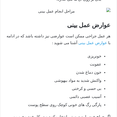
عوارض عمل بینی
هر عمل جراحی ممکن است عوارضی نیز داشته باشد که در ادامه
با
عوارض عمل بینی
آشنا می شوید :
خونریزی
عفونت
خون دماغ شدن
واکنش شدید به مواد بیهوشی
بی حسی و کرختی
آسیب عصبی دائمی
پارگی رگ های خونی کوچک روی سطح پوست
اگر جراح خود را به درستی انتخاب کنید و در کار خود مجرب و