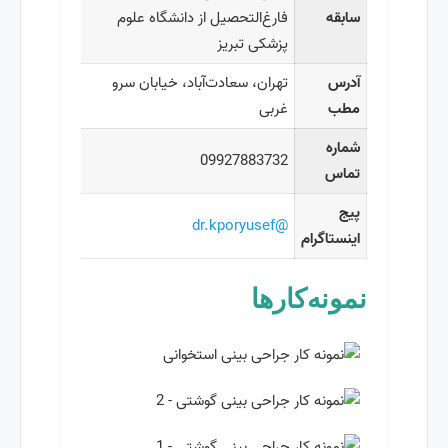
سابقه
فارغ‌التحصیل از دانشگاه علوم
پزشکی تبریز
آدرس
تهران، سعادت‌آباد، خیابان سرو
مطب
غربی
شماره
09927883732
تماس
پیج
@dr.kporyusef
اینستاگرام
نمونه‌کارها